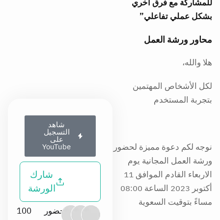
للمشاركة مع فرق اخري
بشكل عملي تفاعلي”
محاور ورشة العمل
هلا والله،
لكل الأشخاص المهتمين
بتجربة المستخدم
شاهد
التسجيل
على
نوجه لكم دعوة مميزة لحضور
YouTube
ورشة العمل المجانية يوم
شارك
الاربعاء القادم الموافق 11
الورشة
أكتوبر 2023 الساعة 08:00
مساءً بتوقيت السعوية
حضور
100