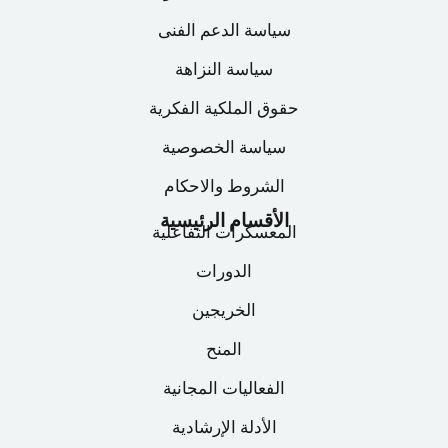
وصولاً إلى أول نموذج أولي (Wireframe).
سياسة الدعم الفنى
تفاصيل المعسكر
سياسة النزاهة
حقوق الملكية الفكرية
سياسة الخصوصية
الشروط والاحكام
الأقسام الرئيسية
المعسكرات التفاعلية
الدورات
الخريجين
المنح
الفعاليات المجانية
الأدلة الإرشادية