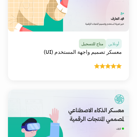
أونلاين
متاح للتسجيل
معسكر تصميم واجهة المستخدم (UI)
أونلاين
متاح للتسجيل
معسكر تصميم واجهة المستخدم (UI)
في هذا المعسكر ستتلقى أكثر من 20 ساعة من
المحتوى التعليمي التفاعلي المباشر عالي الجودة عبر
الانترنت، وستتعلم وتطبق أساسيات التصميم البصري
وقواعد قابلية الاستخدام وإمكانية الوصول، وتُتقن