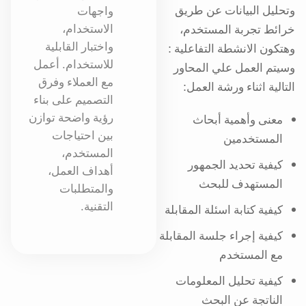
وتحليل البيانات عن طريق
واجهات
الاستخدام،
خرائط تجربة المستخدم،
واختبار القابلية
وهتكون الانشطة التفاعلية :
للاستخدام. أعمل
وسيتم العمل علي المحاور
مع العملاء وفرق
التالية اثناء ورشة العمل:
التصميم على بناء
رؤية واضحة توازن
معنى وأهمية أبحاث
بين احتياجات
المستخدمين
المستخدم،
كيفية تحديد الجمهور
أهداف العمل،
المستهدف للبحث
والمتطلبات
التقنية.
كيفية كتابة اسئلة المقابلة
كيفية إجراء جلسة المقابلة
مع المستخدم
كيفية تحليل المعلومات
الناتجة عن البحث