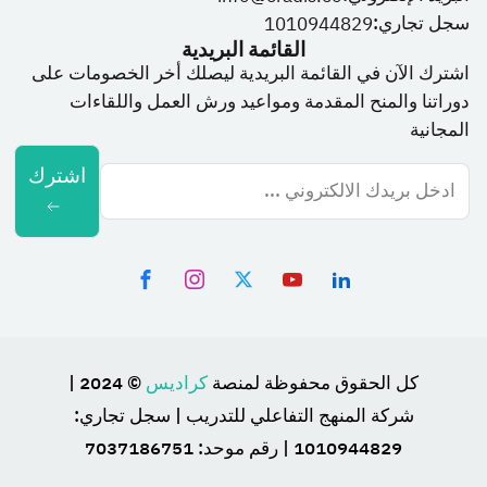
سجل تجاري:
1010944829
القائمة البريدية
اشترك الآن في القائمة البريدية ليصلك أخر الخصومات على
دوراتنا والمنح المقدمة ومواعيد ورش العمل واللقاءات
المجانية
اشترك
كل الحقوق محفوظة لمنصة
كراديس
© 2024 |
شركة المنهج التفاعلي للتدريب | سجل تجاري:
1010944829 | رقم موحد: 7037186751