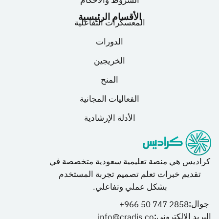
الشروط والاحكام
الأقسام الرئيسية
المعسكرات التفاعلية
الدورات
الخريجين
المنح
الفعاليات المجانية
الأدلة الإرشادية
كراديس هي منصة تعليمية سعودية متخصصة في
تقديم خبرات تعلم تصميم تجربة المستخدم
بشكل عملي وتفاعلي.
جوال:
966 50 747 2858+
البريد الإلكتروني:
info@cradis.co