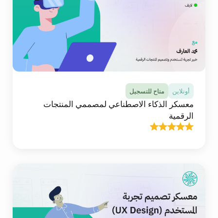
وقواعد قابلية الاستخدام وإمكانية الوصول، وتُتقن
استخدام فيجما (Figma) لتصميم واجهات الجوال
والويب باحترافية.
تفاصيل المعسكر
أونلاين
متاح للتسجيل
معسكر الذكاء الاصطناعي لمصممي المنتجات
الرقمية
أونلاين
متاح للتسجيل
معسكر الذكاء الاصطناعي لمصممي المنتجات الرقمية
في هذا المعسكر ستتلقى أكثر من 20 ساعة من
المحتوى التعليمي التفاعلي المباشر عالي الجودة عبر