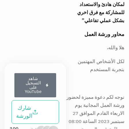
لمكان هادئ والاستعداد
للمشاركة مع فرق اخري
بشكل عملي تفاعلي”
محاور ورشة العمل
هلا والله،
لكل الأشخاص المهتمين
بتجربة المستخدم
شاهد
التسجيل
على
YouTube
نوجه لكم دعوة مميزة لحضور
ورشة العمل المجانية يوم
شارك
الاربعاء القادم الموافق 27
الورشة
سبتمبر 2023 الساعة 08:00