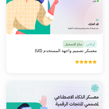
أونلاين
متاح للتسجيل
معسكر تصميم واجهة المستخدم (UI)
أونلاين
متاح للتسجيل
معسكر تصميم واجهة المستخدم (UI)
في هذا المعسكر ستتلقى أكثر من 20 ساعة من
المحتوى التعليمي التفاعلي المباشر عالي الجودة عبر
الانترنت، وستتعلم وتطبق أساسيات التصميم البصري