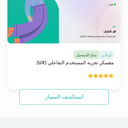
الانترنت، وستتعلم وتطبق توظيف أدوات الذكاء
الاصطناعي في عملك التصميمي، من توليد الأفكار
وبناء النماذج الأولية إلى تصميم تجارب ذكية تعتمد على
وكلاء (AI Agents).
تفاصيل المعسكر
أونلاين
متاح للتسجيل
معسكر تجربة المستخدم التفاعلي (UX)
استكشف المسار
أونلاين
متاح للتسجيل
معسكر تجربة المستخدم التفاعلي (UX)
في هذا المعسكر ستتلقى أكثر من 30 ساعة من
المحتوى التعليمي التفاعلي المباشر عالي الجودة عبر