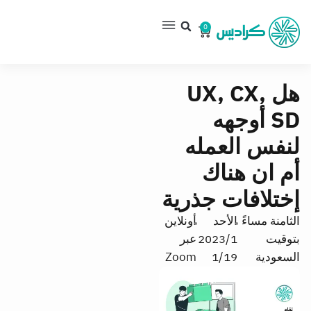
0
هل UX, CX,
SD أوجهه
لنفس العمله
أم ان هناك
إختلافات جذرية
الثامنة مساءً
الأحد
أونلاين
بتوقيت
2023/1
عبر
السعودية
1/19
Zoom