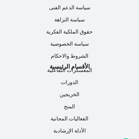
وصولاً إلى أول نموذج أولي (Wireframe).
سياسة الدعم الفنى
تفاصيل المعسكر
سياسة النزاهة
حقوق الملكية الفكرية
سياسة الخصوصية
الشروط والاحكام
الأقسام الرئيسية
المعسكرات التفاعلية
الدورات
الخريجين
المنح
الفعاليات المجانية
الأدلة الإرشادية