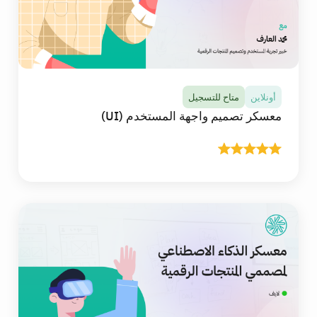
أونلاين
متاح للتسجيل
معسكر تصميم واجهة المستخدم (UI)
أونلاين
متاح للتسجيل
معسكر تصميم واجهة المستخدم (UI)
في هذا المعسكر ستتلقى أكثر من 20 ساعة من
المحتوى التعليمي التفاعلي المباشر عالي الجودة عبر
الانترنت، وستتعلم وتطبق أساسيات التصميم البصري
وقواعد قابلية الاستخدام وإمكانية الوصول، وتُتقن