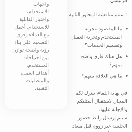
الرئيسي
واجهات
الاستخدام،
واختبار القابلية
للاستخدام. أعمل
ما المقصود بتجربة
مع العملاء وفرق
المستخدم وتجربة العميل
التصميم على بناء
وتصميم الخدمات؟
رؤية واضحة توازن
هل هناك فارق واضح
بين احتياجات
بينهم؟
المستخدم،
أهداف العمل،
ما هي العلاقة بينهم؟
والمتطلبات
التقنية.
‎في نهاية اللقاء، بنترك لكم
المجال لاستقبال أسئلتكم
والإجابة عليها.
سيتم إرسال رابط حضور
الجلسة عبر زووم قبل ميعاد