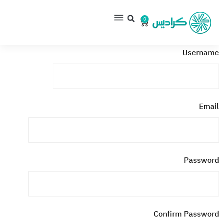
0
Username
Email
Password
Confirm Password