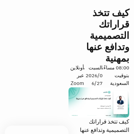
كيف تتخذ
قراراتك
التصميمية
وتدافع عنها
بمهنية
08:00 مساءً
السبت
أونلاين
بتوقيت
2026/0
عبر
السعودية
6/27
Zoom
كيف تتخذ قراراتك
التصميمية وتدافع عنها