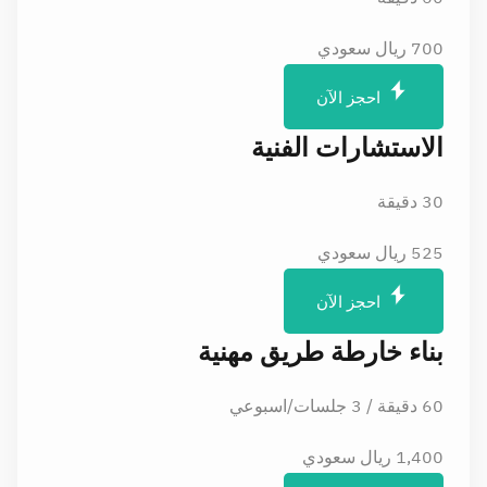
700
ريال سعودي
احجز الآن
الاستشارات الفنية
30 دقيقة
525
ريال سعودي
احجز الآن
بناء خارطة طريق مهنية
60 دقيقة / 3 جلسات/اسبوعي
1,400
ريال سعودي