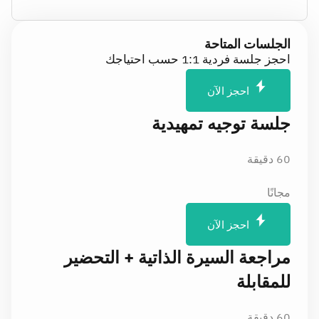
الجلسات المتاحة
احجز جلسة فردية 1:1 حسب احتياجك
احجز الآن
جلسة توجيه تمهيدية
60 دقيقة
مجانًا
احجز الآن
مراجعة السيرة الذاتية + التحضير
للمقابلة
60 دقيقة