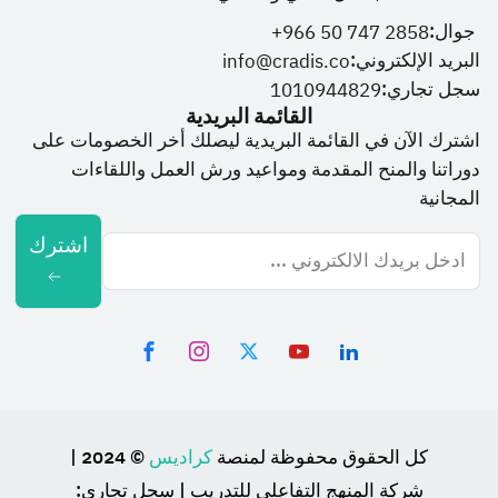
جوال:
966 50 747 2858+
البريد الإلكتروني:
info@cradis.co
سجل تجاري:
1010944829
القائمة البريدية
اشترك الآن في القائمة البريدية ليصلك أخر الخصومات على
دوراتنا والمنح المقدمة ومواعيد ورش العمل واللقاءات
المجانية
اشترك
كل الحقوق محفوظة لمنصة
كراديس
© 2024 |
شركة المنهج التفاعلي للتدريب | سجل تجاري: