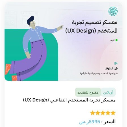
أونلاين
مفتوح للتقديم
معسكر تجربة المستخدم التفاعلي (UX Design)
السعر :
5995ر.س