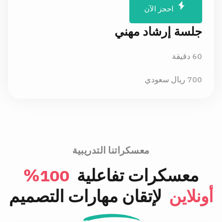
احجز الآن
جلسة إرشاد مهني
60 دقيقة
700
ريال سعودي
معسكراتنا التدريبية
معسكرات تفاعلية
100%
أونلاين
لإتقان مهارات التصميم