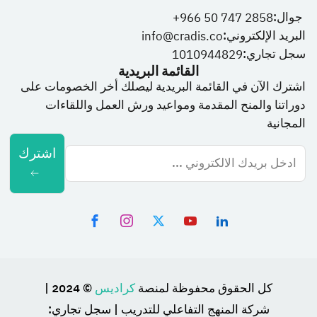
جوال:
966 50 747 2858+
البريد الإلكتروني:
info@cradis.co
سجل تجاري:
1010944829
القائمة البريدية
اشترك الآن في القائمة البريدية ليصلك أخر الخصومات على
دوراتنا والمنح المقدمة ومواعيد ورش العمل واللقاءات
المجانية
اشترك
كل الحقوق محفوظة لمنصة
كراديس
© 2024 |
شركة المنهج التفاعلي للتدريب | سجل تجاري: